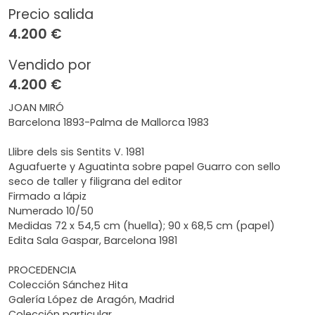
Precio salida
4.200 €
Vendido por
4.200 €
JOAN MIRÓ
Barcelona 1893-Palma de Mallorca 1983
Llibre dels sis Sentits V. 1981
Aguafuerte y Aguatinta sobre papel Guarro con sello
seco de taller y filigrana del editor
Firmado a lápiz
Numerado 10/50
Medidas 72 x 54,5 cm (huella); 90 x 68,5 cm (papel)
Edita Sala Gaspar, Barcelona 1981
PROCEDENCIA
Colección Sánchez Hita
Galería López de Aragón, Madrid
Colección particular