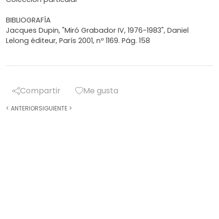
BIBLIOGRAFÍA
Jacques Dupin, "Miró Grabador IV, 1976-1983", Daniel
Lelong éditeur, París 2001, nº 1169. Pág. 158
Compartir
Me gusta
<
ANTERIOR
SIGUIENTE
>