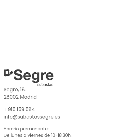
Segre, 18.
28002 Madrid
T 915 159 584
info@subastassegre.es
Horario permanente:
De lunes a viernes de 10-18.30h.