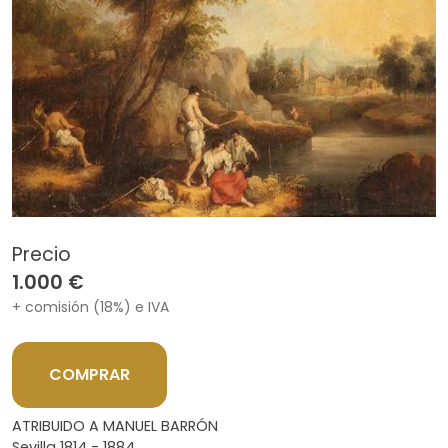
Precio
1.000 €
+ comisión (18%) e IVA
COMPRAR
ATRIBUIDO A MANUEL BARRÓN
Sevilla 1814 - 1884