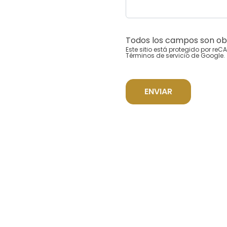
Todos los campos son obl
Este sitio está protegido por re
Términos de servicio
de Google.
ENVIAR