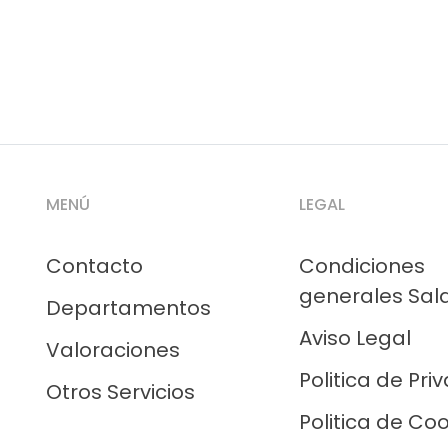
MENÚ
LEGAL
Contacto
Condiciones
generales Sal
Departamentos
Aviso Legal
Valoraciones
Politica de Pri
Otros Servicios
Politica de Co