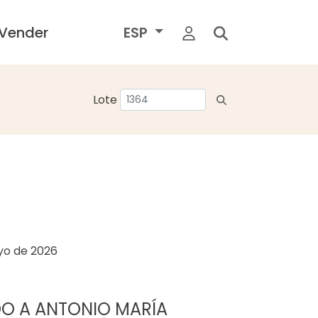
Vender
ESP
Lote
yo de 2026
IDO A ANTONIO MARÍA