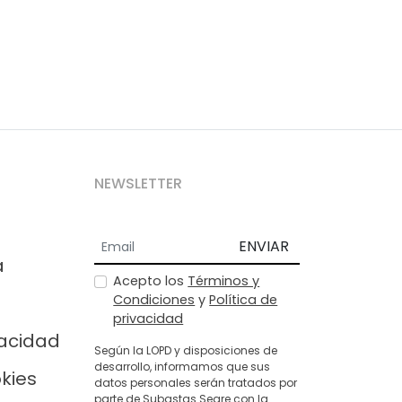
NEWSLETTER
ENVIAR
a
Acepto los
Términos y
Condiciones
y
Política de
privacidad
vacidad
Según la LOPD y disposiciones de
desarrollo, informamos que sus
okies
datos personales serán tratados por
parte de Subastas Segre con la