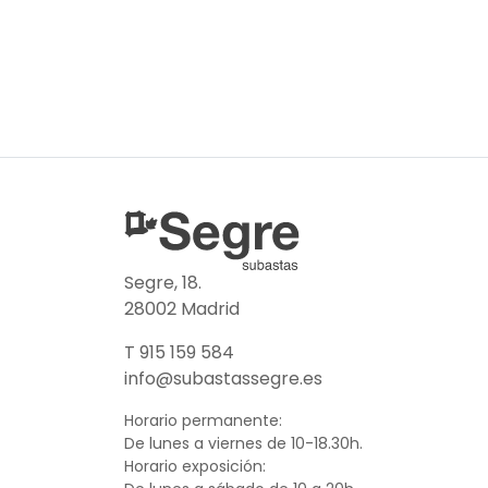
Segre, 18.
28002 Madrid
T 915 159 584
info@subastassegre.es
Horario permanente:
De lunes a viernes de 10-18.30h.
Horario exposición: