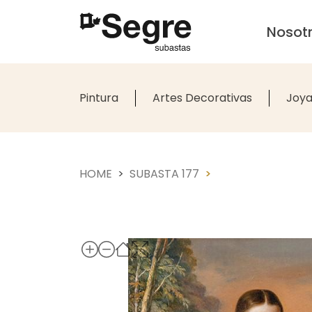
Nosot
Pintura
Artes Decorativas
Joya
HOME
SUBASTA 177