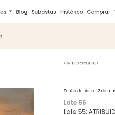
ros
Blog
Subastas
Histórico
Comprar
s
<
ANTERIOR
SIGUIENTE
>
Fecha de cierre
12 de ma
Lote 55
Lote 55: ATRIBU