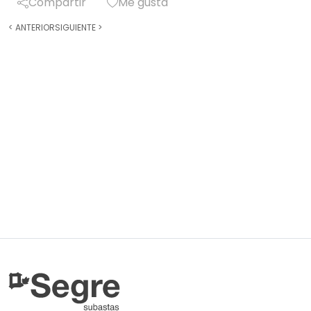
Compartir
Me gusta
<
ANTERIOR
SIGUIENTE
>