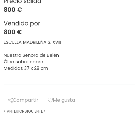
Precio salida
800 €
Vendido por
800 €
ESCUELA MADRILEÑA S. XVIII
Nuestra Señora de Belén
Óleo sobre cobre
Medidas 37 x 28 cm
Compartir
Me gusta
<
ANTERIOR
SIGUIENTE
>