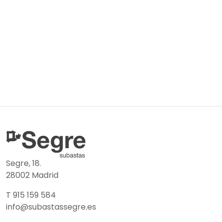
Segre, 18.
28002 Madrid
T 915 159 584
info@subastassegre.es