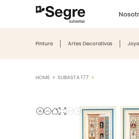
Nosot
Pintura
Artes Decorativas
Joya
HOME
SUBASTA 177