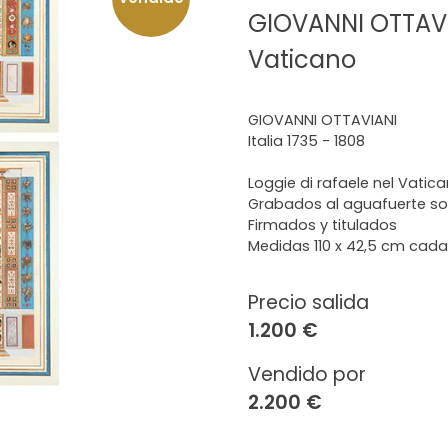
GIOVANNI OTTAVIA
Vaticano
GIOVANNI OTTAVIANI
Italia 1735 - 1808
Loggie di rafaele nel Vatic
Grabados al aguafuerte so
Firmados y titulados
Medidas 110 x 42,5 cm cad
Precio salida
1.200 €
Vendido por
2.200 €