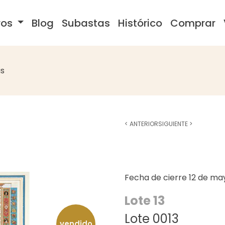
ros
Blog
Subastas
Histórico
Comprar
s
<
ANTERIOR
SIGUIENTE
>
Fecha de cierre
12 de ma
Lote 13
Lote 0013
vendido