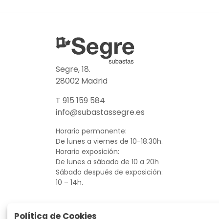
Segre, 18.
28002 Madrid
T 915 159 584
info@subastassegre.es
Horario permanente:
De lunes a viernes de 10-18.30h.
Horario exposición:
De lunes a sábado de 10 a 20h
Sábado después de exposición:
10 – 14h.
Política de Cookies