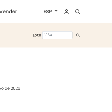
Vender
ESP
Lote
yo de 2026