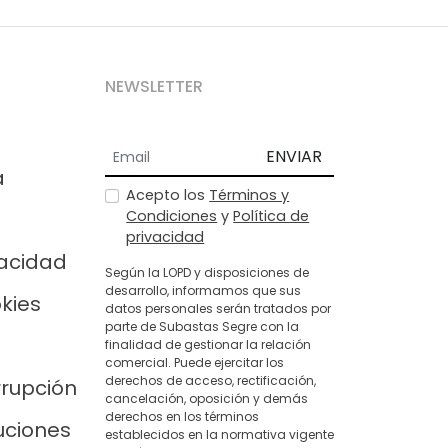
NEWSLETTER
ENVIAR
a
Acepto los
Términos y
Condiciones
y
Política de
privacidad
vacidad
Según la LOPD y disposiciones de
desarrollo, informamos que sus
okies
datos personales serán tratados por
parte de Subastas Segre con la
finalidad de gestionar la relación
comercial. Puede ejercitar los
derechos de acceso, rectificación,
rrupción
cancelación, oposición y demás
derechos en los términos
uciones
establecidos en la normativa vigente