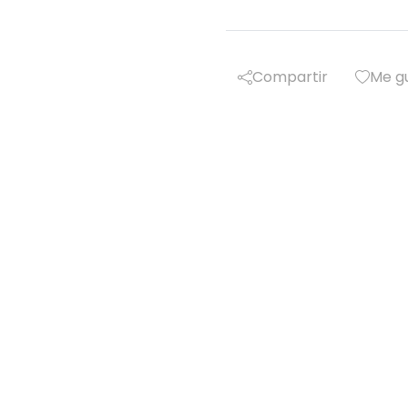
Compartir
Me g