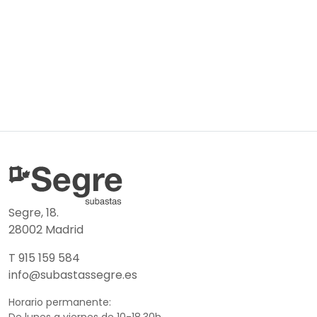
Segre, 18.
28002 Madrid
T 915 159 584
info@subastassegre.es
Horario permanente: