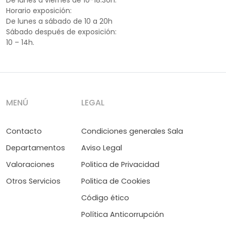
De lunes a viernes de 10-18.30h.
Horario exposición:
De lunes a sábado de 10 a 20h
Sábado después de exposición:
10 – 14h.
MENÚ
LEGAL
Contacto
Condiciones generales Sala
Departamentos
Aviso Legal
Valoraciones
Politica de Privacidad
Otros Servicios
Politica de Cookies
Código ético
Política Anticorrupción