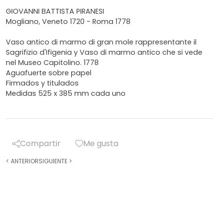
GIOVANNI BATTISTA PIRANESI
Mogliano, Veneto 1720 - Roma 1778
Vaso antico di marmo di gran mole rappresentante il
Sagrifizio d'Ifigenia y Vaso di marmo antico che si vede
nel Museo Capitolino. 1778
Aguafuerte sobre papel
Firmados y titulados
Medidas 525 x 385 mm cada uno
Compartir
Me gusta
<
ANTERIOR
SIGUIENTE
>