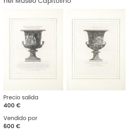
nel Museo Capitolino
Precio salida
400 €
Vendido por
600 €