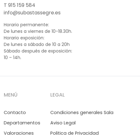
T 915 159 584
info@subastassegre.es
Horario permanente:
De lunes a viernes de 10-18.30h.
Horario exposición:
De lunes a sábado de 10 a 20h
Sábado después de exposición:
10 – 14h.
MENÚ
LEGAL
Contacto
Condiciones generales Sala
Departamentos
Aviso Legal
Valoraciones
Politica de Privacidad