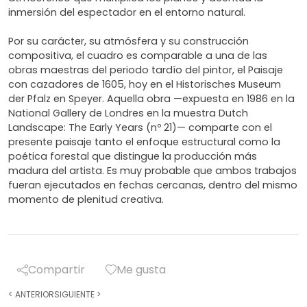
inmersión del espectador en el entorno natural.
Por su carácter, su atmósfera y su construcción
compositiva, el cuadro es comparable a una de las
obras maestras del periodo tardío del pintor, el Paisaje
con cazadores de 1605, hoy en el Historisches Museum
der Pfalz en Speyer. Aquella obra —expuesta en 1986 en la
National Gallery de Londres en la muestra Dutch
Landscape: The Early Years (nº 21)— comparte con el
presente paisaje tanto el enfoque estructural como la
poética forestal que distingue la producción más
madura del artista. Es muy probable que ambos trabajos
fueran ejecutados en fechas cercanas, dentro del mismo
momento de plenitud creativa.
Compartir
Me gusta
<
ANTERIOR
SIGUIENTE
>