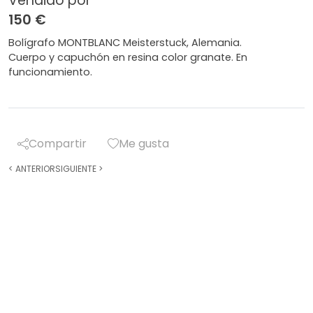
Vendido por
150 €
Bolígrafo MONTBLANC Meisterstuck, Alemania.
Cuerpo y capuchón en resina color granate. En
funcionamiento.
Compartir
Me gusta
<
ANTERIOR
SIGUIENTE
>