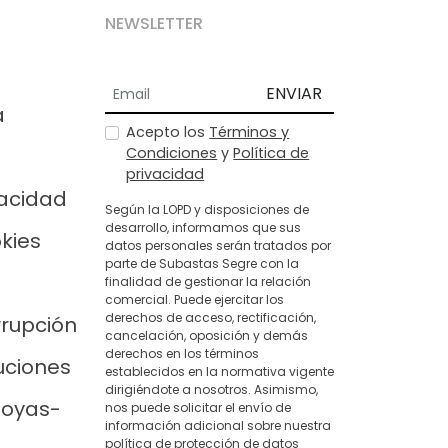
NEWSLETTER
ENVIAR
a
Acepto los
Términos y
Condiciones
y
Política de
privacidad
vacidad
Según la LOPD y disposiciones de
desarrollo, informamos que sus
okies
datos personales serán tratados por
parte de Subastas Segre con la
finalidad de gestionar la relación
comercial. Puede ejercitar los
derechos de acceso, rectificación,
rrupción
cancelación, oposición y demás
derechos en los términos
uciones
establecidos en la normativa vigente
dirigiéndote a nosotros. Asimismo,
joyas-
nos puede solicitar el envío de
información adicional sobre nuestra
política de protección de datos