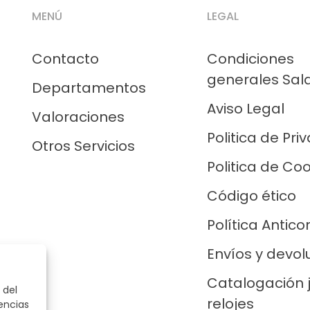
MENÚ
LEGAL
Contacto
Condiciones
generales Sal
Departamentos
Aviso Legal
Valoraciones
Politica de Pri
Otros Servicios
Politica de Co
Código ético
Política Antico
Envíos y devol
Catalogación 
 del
relojes
encias