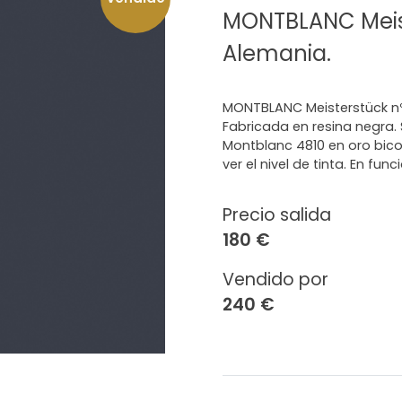
MONTBLANC Meist
Alemania.
MONTBLANC Meisterstück nº 
Fabricada en resina negra.
Montblanc 4810 en oro bico
ver el nivel de tinta. En fun
Precio salida
180 €
Vendido por
240 €