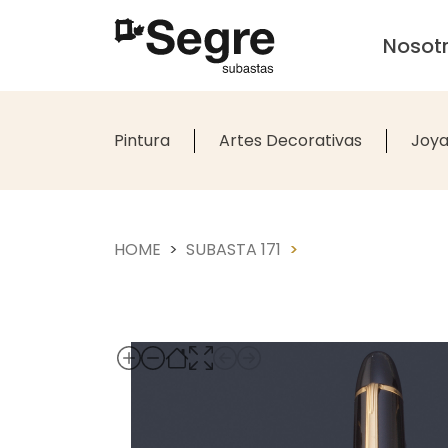
Nosot
Pintura
Artes Decorativas
Joya
HOME
SUBASTA 171