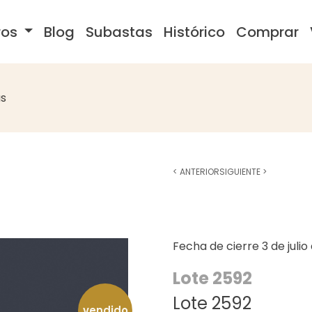
ros
Blog
Subastas
Histórico
Comprar
s
<
ANTERIOR
SIGUIENTE
>
Fecha de cierre
3 de juli
Lote 2592
Lote 2592
vendido