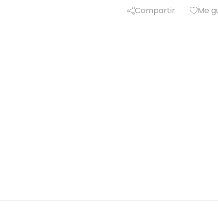
Compartir
Me g