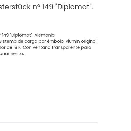
erstück nº 149 "Diplomat".
149 "Diplomat". Alemania.
 Sistema de carga por émbolo. Plumín original
lor de 18 K. Con ventana transparente para
cionamiento.