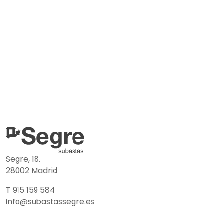
Segre, 18.
28002 Madrid
T 915 159 584
info@subastassegre.es