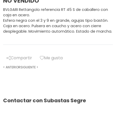
NO VENDIDO
BVLGARI Rettangolo referencia RT 45 S de caballero con
caja en acero.
Esfera negra con el 3 y 9 en grande, agujas tipo bastón.
Caja en acero. Pulsera en caucho y acero con cierre
desplegable. Movimiento automático. Estado de marcha.
Compartir
Me gusta
<
ANTERIOR
SIGUIENTE
>
Contactar con Subastas Segre