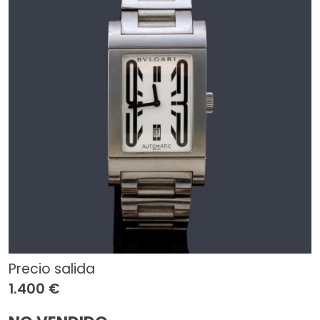
Precio salida
1.400 €