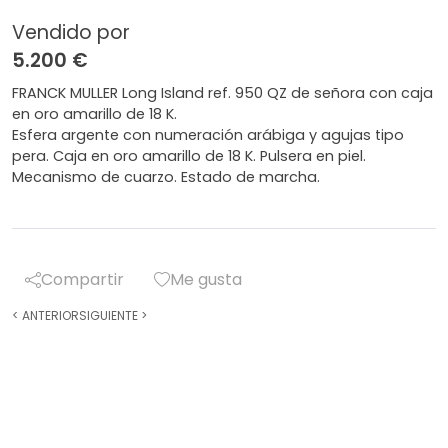
Vendido por
5.200 €
FRANCK MULLER Long Island ref. 950 QZ de señora con caja
en oro amarillo de 18 K.
Esfera argente con numeración arábiga y agujas tipo
pera. Caja en oro amarillo de 18 K. Pulsera en piel.
Mecanismo de cuarzo. Estado de marcha.
Compartir
Me gusta
<
ANTERIOR
SIGUIENTE
>