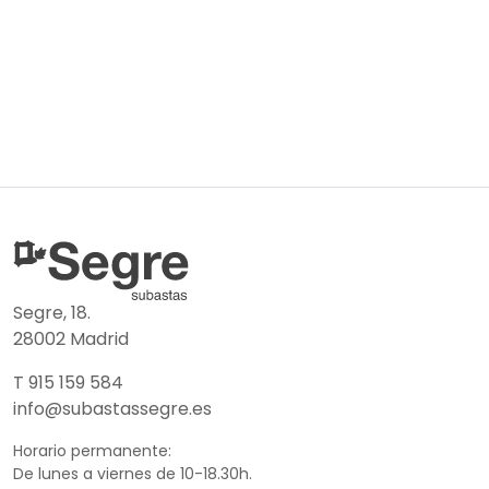
Segre, 18.
28002 Madrid
T 915 159 584
info@subastassegre.es
Horario permanente:
De lunes a viernes de 10-18.30h.