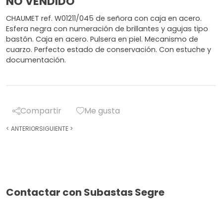
NO VENDIDO
CHAUMET ref. W01211/045 de señora con caja en acero.
Esfera negra con numeración de brillantes y agujas tipo
bastón. Caja en acero. Pulsera en piel. Mecanismo de
cuarzo. Perfecto estado de conservación. Con estuche y
documentación.
Compartir
Me gusta
<
ANTERIOR
SIGUIENTE
>
Contactar con Subastas Segre