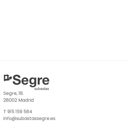
Segre, 18.
28002 Madrid
T 915 159 584
info@subastassegre.es