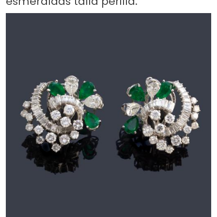
esmeraldas talla perilla.