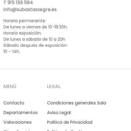
T 915 159 584
info@subastassegre.es
Horario permanente:
De lunes a viernes de 10-18.30h.
Horario exposición:
De lunes a sábado de 10 a 20h
Sábado después de exposición:
10 – 14h.
MENÚ
LEGAL
Contacto
Condiciones generales Sala
Departamentos
Aviso Legal
Valoraciones
Politica de Privacidad