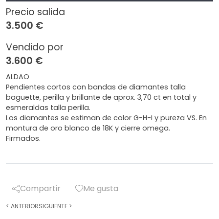
Precio salida
3.500 €
Vendido por
3.600 €
ALDAO
Pendientes cortos con bandas de diamantes talla
baguette, perilla y brillante de aprox. 3,70 ct en total y
esmeraldas talla perilla.
Los diamantes se estiman de color G-H-I y pureza VS. En
montura de oro blanco de 18K y cierre omega.
Firmados.
Compartir
Me gusta
<
ANTERIOR
SIGUIENTE
>