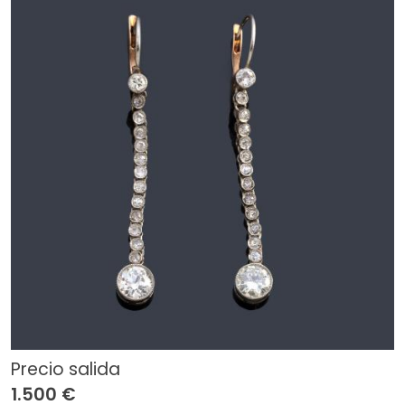
Precio salida
1.500 €