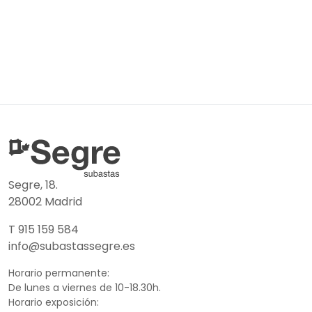
Segre, 18.
28002 Madrid
T 915 159 584
info@subastassegre.es
Horario permanente:
De lunes a viernes de 10-18.30h.
Horario exposición: