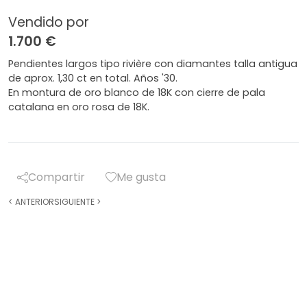
Vendido por
1.700 €
Pendientes largos tipo rivière con diamantes talla antigua
de aprox. 1,30 ct en total. Años '30.
En montura de oro blanco de 18K con cierre de pala
catalana en oro rosa de 18K.
Compartir
Me gusta
<
ANTERIOR
SIGUIENTE
>