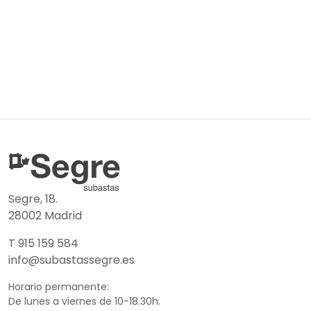
Segre, 18.
28002 Madrid
T 915 159 584
info@subastassegre.es
Horario permanente:
De lunes a viernes de 10-18.30h.