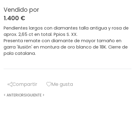
Vendido por
1.400 €
Pendientes largos con diamantes talla antigua y rosa de
aprox. 2,65 ct en total. Ppios S. XX.
Presenta remate con diamante de mayor tamaño en
garra 'ilusión' en montura de oro blanco de 18K. Cierre de
pala catalana.
Compartir
Me gusta
<
ANTERIOR
SIGUIENTE
>