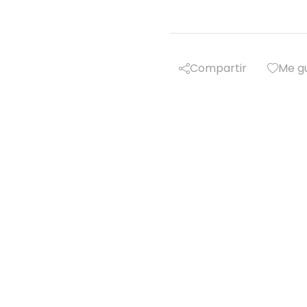
Compartir
Me g