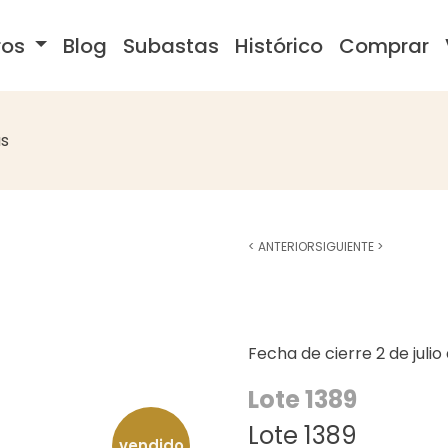
ros
Blog
Subastas
Histórico
Comprar
s
<
ANTERIOR
SIGUIENTE
>
Fecha de cierre
2 de juli
Lote 1389
Lote 1389
vendido