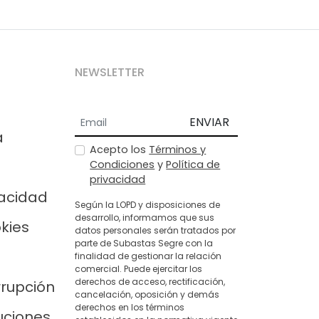
NEWSLETTER
ENVIAR
a
Acepto los
Términos y
Condiciones
y
Política de
privacidad
vacidad
Según la LOPD y disposiciones de
desarrollo, informamos que sus
okies
datos personales serán tratados por
parte de Subastas Segre con la
finalidad de gestionar la relación
comercial. Puede ejercitar los
derechos de acceso, rectificación,
rrupción
cancelación, oposición y demás
derechos en los términos
uciones