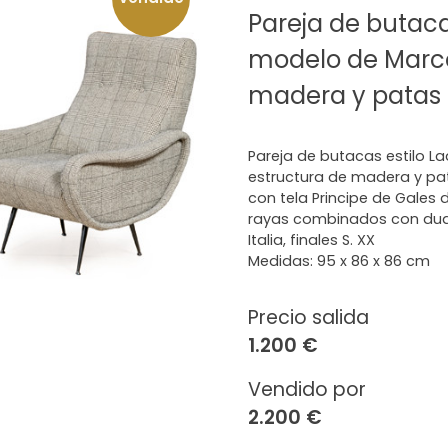
Pareja de butaca
modelo de Marco
madera y patas
Pareja de butacas estilo 
estructura de madera y pa
con tela Principe de Gales
rayas combinados con dua
Italia, finales S. XX
Medidas: 95 x 86 x 86 cm
Precio salida
1.200 €
Vendido por
2.200 €