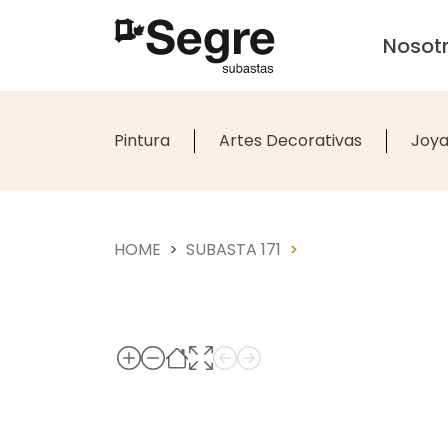
Nosot
Pintura
Artes Decorativas
Joya
HOME
SUBASTA 171