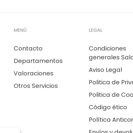
MENÚ
LEGAL
Contacto
Condiciones
generales Sal
Departamentos
Aviso Legal
Valoraciones
Politica de Pri
Otros Servicios
Politica de Co
Código ético
Política Antico
Envíos y devol