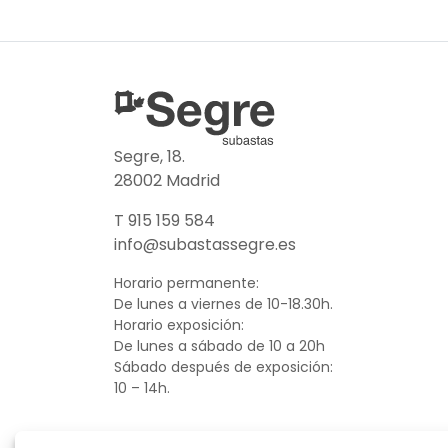
Segre, 18.
28002 Madrid
T 915 159 584
info@subastassegre.es
Horario permanente:
De lunes a viernes de 10-18.30h.
Horario exposición:
De lunes a sábado de 10 a 20h
Sábado después de exposición:
10 – 14h.