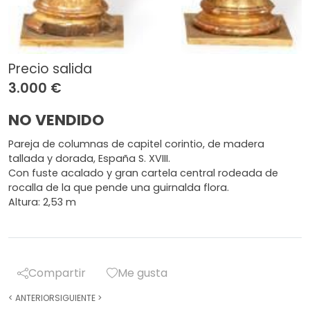
Precio salida
3.000 €
NO VENDIDO
Pareja de columnas de capitel corintio, de madera
tallada y dorada, España S. XVIII.
Con fuste acalado y gran cartela central rodeada de
rocalla de la que pende una guirnalda flora.
Altura: 2,53 m
Compartir
Me gusta
<
ANTERIOR
SIGUIENTE
>