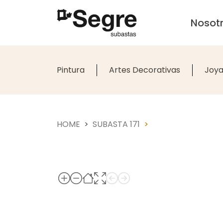
Nosot
Pintura
Artes Decorativas
Joya
HOME
SUBASTA 171