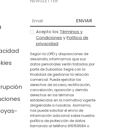
NEWSLETTER
ENVIAR
a
Acepto los
Términos y
Condiciones
y
Política de
privacidad
vacidad
Según la LOPD y disposiciones de
desarrollo, informamos que sus
okies
datos personales serán tratados por
parte de Subastas Segre con la
finalidad de gestionar la relación
comercial. Puede ejercitar los
derechos de acceso, rectificación,
rrupción
cancelación, oposición y demás
derechos en los términos
uciones
establecidos en la normativa vigente
dirigiéndote a nosotros. Asimismo,
joyas-
nos puede solicitar el envío de
información adicional sobre nuestra
política de protección de datos
llamando al teléfono 915159584 o