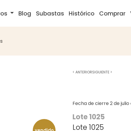
ros
Blog
Subastas
Histórico
Comprar
s
<
ANTERIOR
SIGUIENTE
>
Fecha de cierre
2 de juli
Lote 1025
Lote 1025
vendido