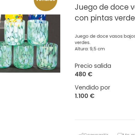
Juego de doce v
con pintas verde
Juego de doce vasos bajos
verdes.
Altura: 9,5 cm
Precio salida
480 €
Vendido por
1.100 €