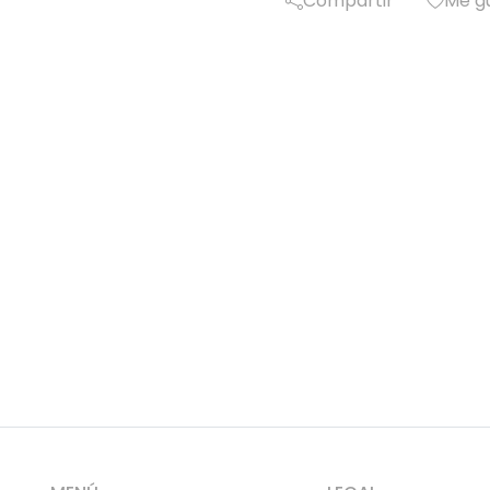
Compartir
Me g