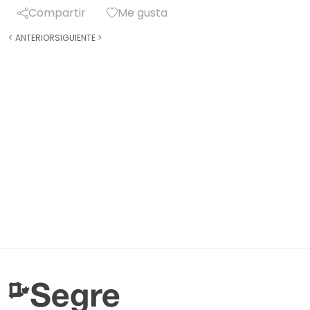
Compartir
Me gusta
<
ANTERIOR
SIGUIENTE
>