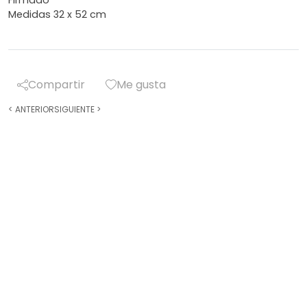
Firmado
Medidas 32 x 52 cm
Compartir
Me gusta
<
ANTERIOR
SIGUIENTE
>