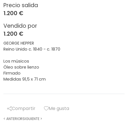
Precio salida
1.200 €
Vendido por
1.200 €
GEORGE HEPPER
Reino Unido c. 1840 - c. 1870
Los músicos
Óleo sobre lienzo
Firmado
Medidas 91,5 x 71 cm
Compartir
Me gusta
<
ANTERIOR
SIGUIENTE
>