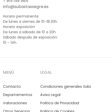
T 915 159 584
info@subastassegre.es
Horario permanente:
De lunes a viernes de 10-18.30h.
Horario exposición:
De lunes a sábado de 10 a 20h
Sábado después de exposición:
10 – 14h.
MENÚ
LEGAL
Contacto
Condiciones generales Sala
Departamentos
Aviso Legal
Valoraciones
Politica de Privacidad
Otros Servicios
Politica de Cookies