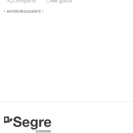
Compartir
Me gusta
<
ANTERIOR
SIGUIENTE
>