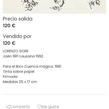
Precio salida
120 €
Vendido por
120 €
LORENZO GOÑI
Jaén 1911-Lausana 1992
Para el libro Cuenca mágica. 1981
Tinta sobre papel
Firmada
Medidas 25 x 17 cm
Compartir
Me gusta