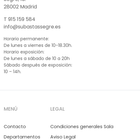
28002 Madrid
T 915 159 584
info@subastassegre.es
Horario permanente:
De lunes a viernes de 10-18.30h.
Horario exposición:
De lunes a sábado de 10 a 20h
Sábado después de exposición:
10 – 14h.
MENÚ
LEGAL
Contacto
Condiciones generales Sala
Departamentos
Aviso Legal