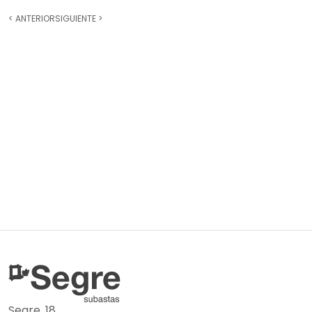
<
ANTERIOR
SIGUIENTE
>
Segre, 18.