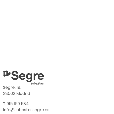
Segre, 18.
28002 Madrid
T 915 159 584
info@subastassegre.es