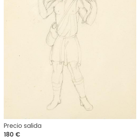
Precio salida
180 €