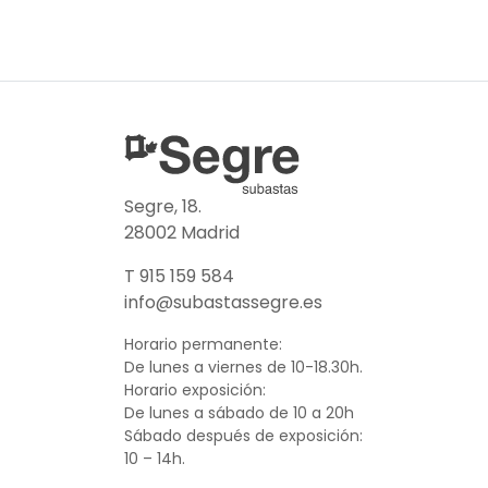
Segre, 18.
28002 Madrid
T 915 159 584
info@subastassegre.es
Horario permanente:
De lunes a viernes de 10-18.30h.
Horario exposición:
De lunes a sábado de 10 a 20h
Sábado después de exposición:
10 – 14h.