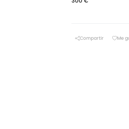
300 €
Compartir
Me g