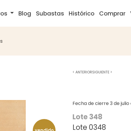
ros
Blog
Subastas
Histórico
Comprar
s
<
ANTERIOR
SIGUIENTE
>
Fecha de cierre
3 de juli
Lote 348
Lote 0348
vendido