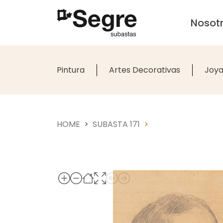
Nosot
Pintura
Artes Decorativas
Joya
HOME
SUBASTA 171