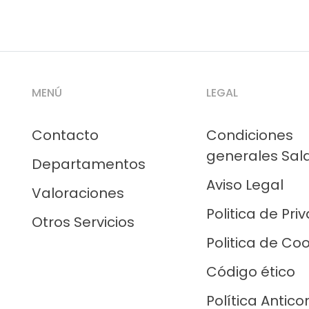
MENÚ
LEGAL
Contacto
Condiciones
generales Sal
Departamentos
Aviso Legal
Valoraciones
Politica de Pri
Otros Servicios
Politica de Co
Código ético
Política Antico