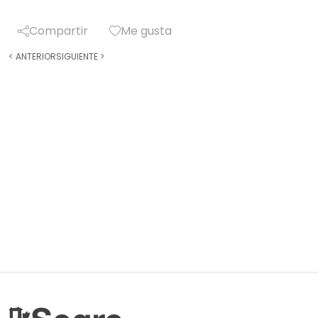
Compartir
Me gusta
<
ANTERIOR
SIGUIENTE
>