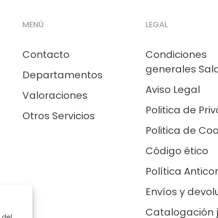
MENÚ
LEGAL
Contacto
Condiciones
generales Sal
Departamentos
Aviso Legal
Valoraciones
Politica de Pri
Otros Servicios
Politica de Co
Código ético
Política Antico
Envíos y devol
Catalogación 
 del