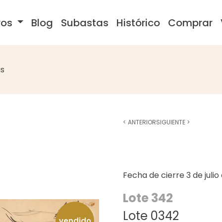
ros
Blog
Subastas
Histórico
Comprar
s
<
ANTERIOR
SIGUIENTE
>
Fecha de cierre
3 de juli
Lote 342
Lote 0342
vendido