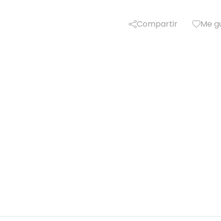
Compartir
Me g