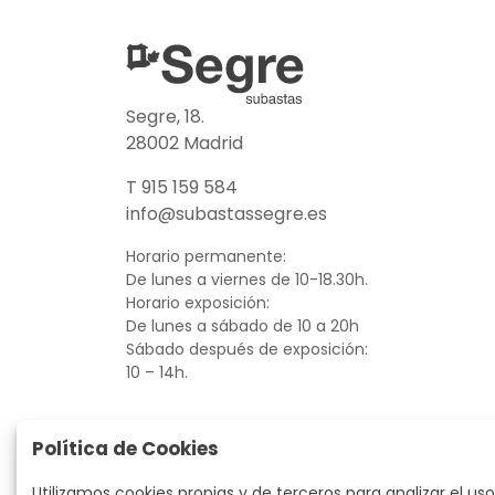
Segre, 18.
28002 Madrid
T 915 159 584
info@subastassegre.es
Horario permanente:
De lunes a viernes de 10-18.30h.
Horario exposición:
De lunes a sábado de 10 a 20h
Sábado después de exposición:
10 – 14h.
Política de Cookies
Utilizamos cookies propias y de terceros para analizar el uso