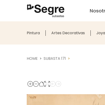
Nosot
Pintura
Artes Decorativas
Joya
HOME
SUBASTA 171