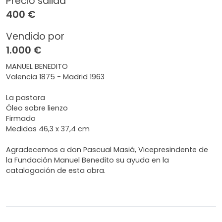
Precio salida
400 €
Vendido por
1.000 €
MANUEL BENEDITO
Valencia 1875 - Madrid 1963
La pastora
Óleo sobre lienzo
Firmado
Medidas 46,3 x 37,4 cm
Agradecemos a don Pascual Masiá, Vicepresindente de
la Fundación Manuel Benedito su ayuda en la
catalogación de esta obra.