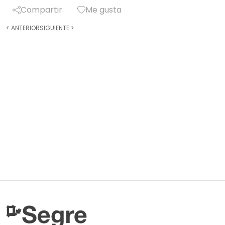
Compartir
Me gusta
<
ANTERIOR
SIGUIENTE
>