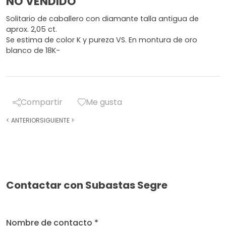
NO VENDIDO
Solitario de caballero con diamante talla antigua de
aprox. 2,05 ct.
Se estima de color K y pureza VS. En montura de oro
blanco de 18K-
Compartir
Me gusta
<
ANTERIOR
SIGUIENTE
>
Contactar con Subastas Segre
Nombre de contacto *