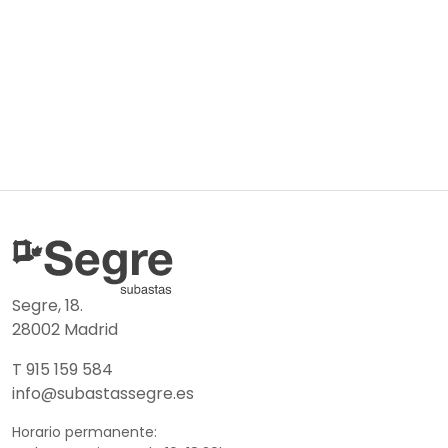
Segre, 18.
28002 Madrid
T 915 159 584
info@subastassegre.es
Horario permanente: