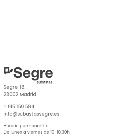
Segre, 18.
28002 Madrid
T 915 159 584
info@subastassegre.es
Horario permanente:
De lunes a viernes de 10-18.30h.