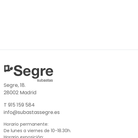
Segre, 18.
28002 Madrid
T 915 159 584
info@subastassegre.es
Horario permanente:
De lunes a viernes de 10-18.30h.
Horario exposición: