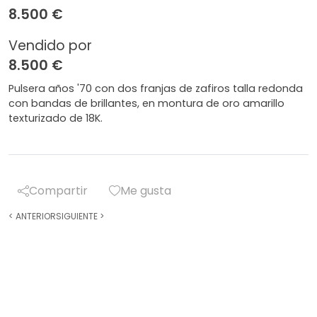
8.500 €
Vendido por
8.500 €
Pulsera años '70 con dos franjas de zafiros talla redonda
con bandas de brillantes, en montura de oro amarillo
texturizado de 18K.
Compartir
Me gusta
<
ANTERIOR
SIGUIENTE
>