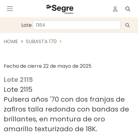
Lote
HOME
SUBASTA 170
Fecha de cierre
22 de mayo de 2025
Lote 2115
Lote 2115
Pulsera años '70 con dos franjas de
zafiros talla redonda con bandas de
brillantes, en montura de oro
amarillo texturizado de 18K.