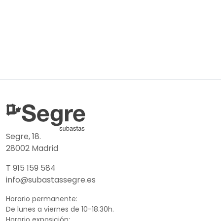
Segre, 18.
28002 Madrid
T 915 159 584
info@subastassegre.es
Horario permanente:
De lunes a viernes de 10-18.30h.
Horario exposición: