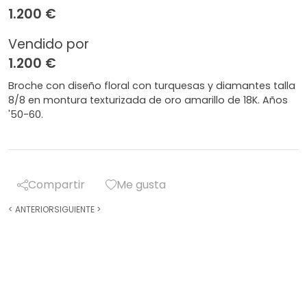
1.200 €
Vendido por
1.200 €
Broche con diseño floral con turquesas y diamantes talla
8/8 en montura texturizada de oro amarillo de 18K. Años
'50-60.
Compartir
Me gusta
<
ANTERIOR
SIGUIENTE
>