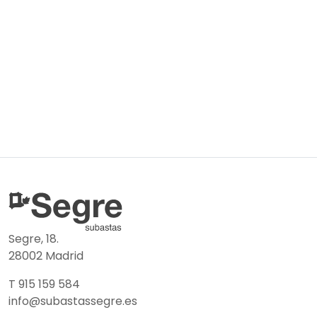
Segre, 18.
28002 Madrid
T 915 159 584
info@subastassegre.es