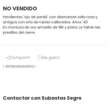
NO VENDIDO
Pendientes 'ojo de perdiz' con diamantes talla rosa y
antigua con orla de rubíes calibrados. Años '40.
En montura de oro amarillo de 18K y plata. Le faltan las
presillas del cierre.
Compartir
Me gusta
<
ANTERIOR
SIGUIENTE
>
Contactar con Subastas Segre