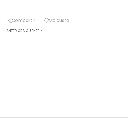
Compartir
Me gusta
<
ANTERIOR
SIGUIENTE
>