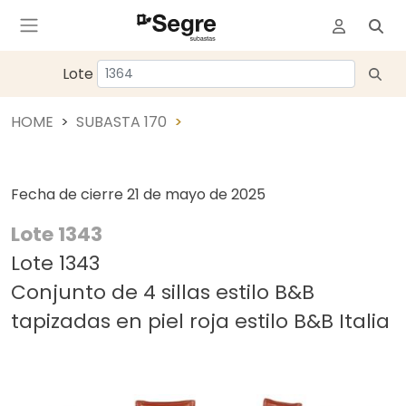
Lote
HOME
SUBASTA 170
Fecha de cierre
21 de mayo de 2025
Lote 1343
Lote 1343
Conjunto de 4 sillas estilo B&B
tapizadas en piel roja estilo B&B Italia