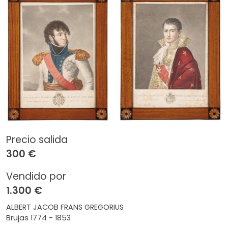
Precio salida
300 €
Vendido por
1.300 €
ALBERT JACOB FRANS GREGORIUS
Brujas 1774 - 1853