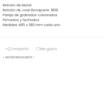
Retrato de Murat
Retrato de José Bonaparte. 1806
Pareja de grabados coloreados
Firmados y fechados
Medidas 485 x 380 mm cada uno
Compartir
Me gusta
<
ANTERIOR
SIGUIENTE
>