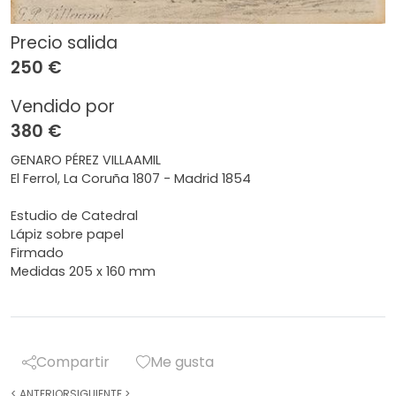
Precio salida
250 €
Vendido por
380 €
GENARO PÉREZ VILLAAMIL
El Ferrol, La Coruña 1807 - Madrid 1854
Estudio de Catedral
Lápiz sobre papel
Firmado
Medidas 205 x 160 mm
Compartir
Me gusta
<
ANTERIOR
SIGUIENTE
>