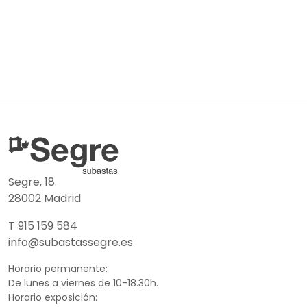
Segre, 18.
28002 Madrid
T 915 159 584
info@subastassegre.es
Horario permanente:
De lunes a viernes de 10-18.30h.
Horario exposición: