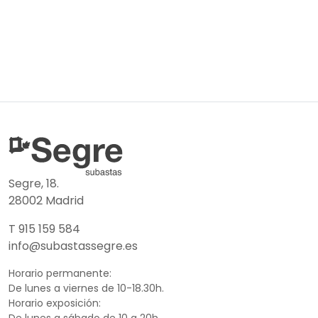
Segre, 18.
28002 Madrid
T 915 159 584
info@subastassegre.es
Horario permanente:
De lunes a viernes de 10-18.30h.
Horario exposición:
De lunes a sábado de 10 a 20h