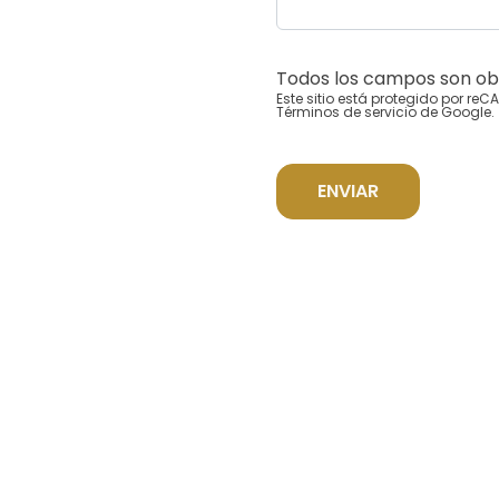
Todos los campos son obl
Este sitio está protegido por re
Términos de servicio
de Google.
ENVIAR