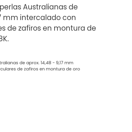
 perlas Australianas de
,17 mm intercalado con
es de zafiros en montura de
8K.
tralianas de aprox. 14,48 - 9,17 mm
rculares de zafiros en montura de oro