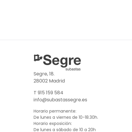
Segre, 18.
28002 Madrid
T 915 159 584
info@subastassegre.es
Horario permanente:
De lunes a viernes de 10-18.30h.
Horario exposición:
De lunes a sábado de 10 a 20h