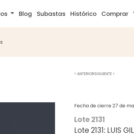
ros
Blog
Subastas
Histórico
Comprar
s
<
ANTERIOR
SIGUIENTE
>
Fecha de cierre
27 de ma
Lote 2131
Lote 2131: LUIS GIL