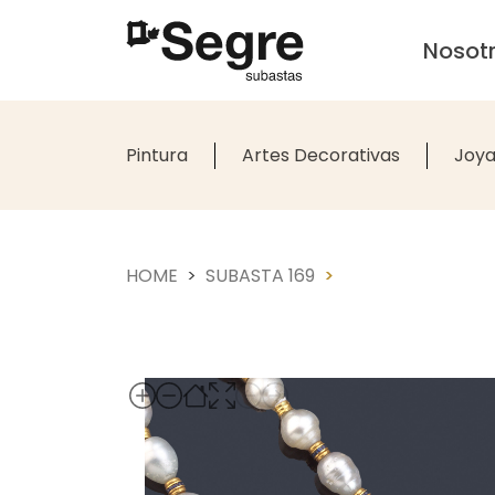
Nosot
Pintura
Artes Decorativas
Joya
HOME
SUBASTA 169