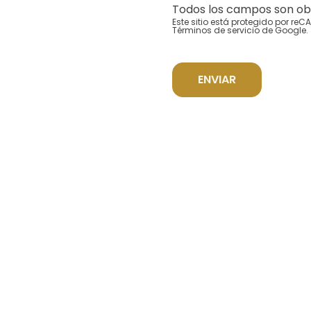
Todos los campos son obl
Este sitio está protegido por re
Términos de servicio
de Google.
ENVIAR