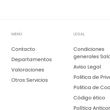
MENÚ
LEGAL
Contacto
Condiciones
generales Sal
Departamentos
Aviso Legal
Valoraciones
Politica de Pri
Otros Servicios
Politica de Co
Código ético
Política Antico