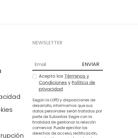
NEWSLETTER
ENVIAR
a
Acepto los
Términos y
Condiciones
y
Política de
privacidad
vacidad
Según la LOPD y disposiciones de
desarrollo, informamos que sus
okies
datos personales serán tratados por
parte de Subastas Segre con la
finalidad de gestionar la relación
comercial. Puede ejercitar los
derechos de acceso, rectificación,
rrupción