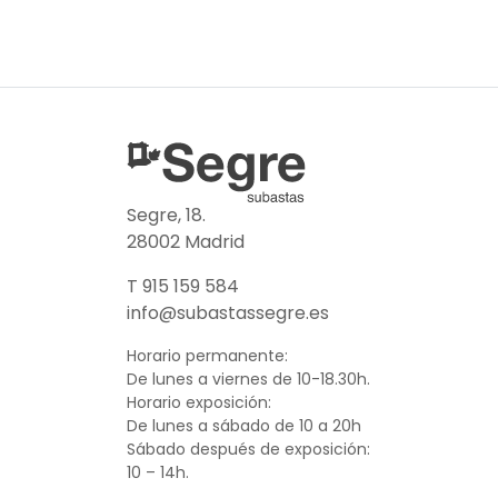
Segre, 18.
28002 Madrid
T 915 159 584
info@subastassegre.es
Horario permanente:
De lunes a viernes de 10-18.30h.
Horario exposición:
De lunes a sábado de 10 a 20h
Sábado después de exposición:
10 – 14h.