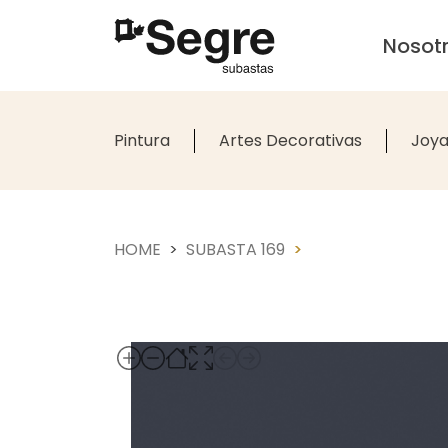
Nosot
Pintura
Artes Decorativas
Joya
HOME
SUBASTA 169