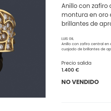
Anillo con zafir
montura en oro 
brillantes de apro
LUIS GIL
Anillo con zafiro central e
cuajado de brillantes de apr
Precio salida
1.400 €
NO VENDIDO