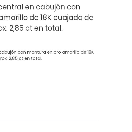
o central en cabujón con
amarillo de 18K cuajado de
x. 2,85 ct en total.
n cabujón con montura en oro amarillo de 18K
ox. 2,85 ct en total.