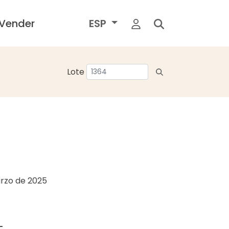
Vender
ESP
Lote
rzo de 2025
L