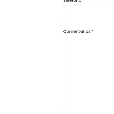
Teléfono *
Comentarios *