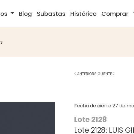
ros
Blog
Subastas
Histórico
Comprar
s
<
ANTERIOR
SIGUIENTE
>
Fecha de cierre
27 de ma
Lote 2128
Lote 2128: LUIS GI