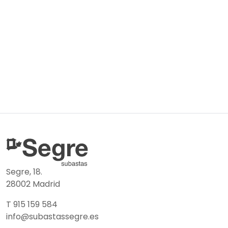
Segre, 18.
28002 Madrid
T 915 159 584
info@subastassegre.es