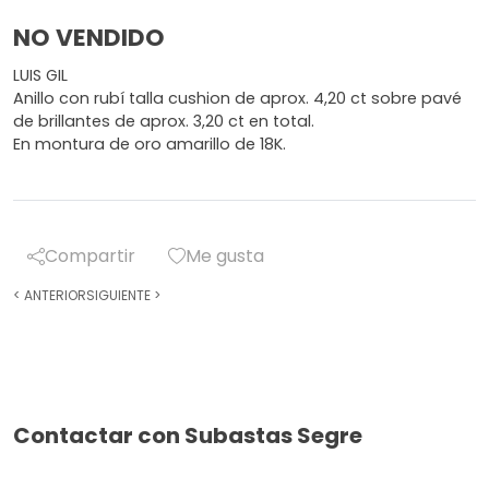
NO VENDIDO
LUIS GIL
Anillo con rubí talla cushion de aprox. 4,20 ct sobre pavé
de brillantes de aprox. 3,20 ct en total.
En montura de oro amarillo de 18K.
Compartir
Me gusta
<
ANTERIOR
SIGUIENTE
>
Contactar con Subastas Segre