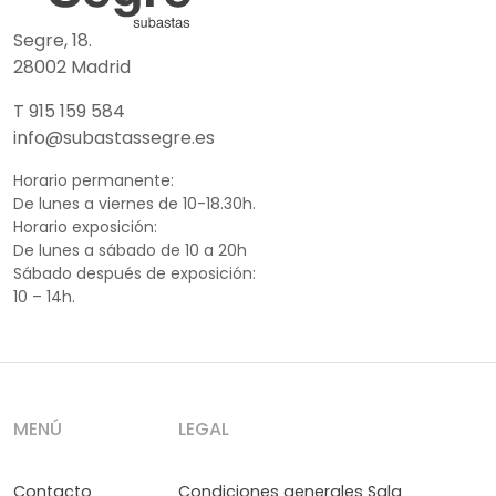
Segre, 18.
28002 Madrid
T 915 159 584
info@subastassegre.es
Horario permanente:
De lunes a viernes de 10-18.30h.
Horario exposición:
De lunes a sábado de 10 a 20h
Sábado después de exposición:
10 – 14h.
MENÚ
LEGAL
Contacto
Condiciones generales Sala