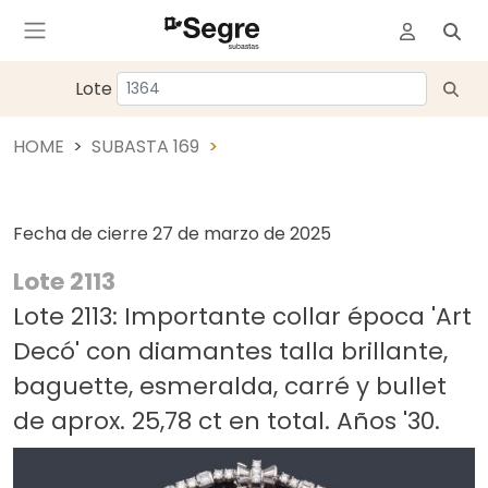
Lote
HOME
SUBASTA 169
Fecha de cierre
27 de marzo de 2025
Lote 2113
Lote 2113: Importante collar época 'Art
Decó' con diamantes talla brillante,
baguette, esmeralda, carré y bullet
de aprox. 25,78 ct en total. Años '30.