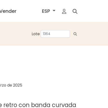
Vender
ESP
Lote
rzo de 2025
he retro con banda curvada