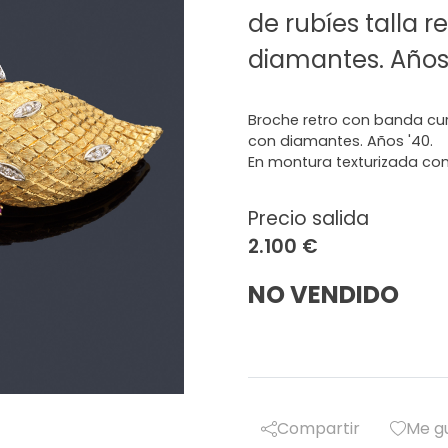
de rubíes talla 
diamantes. Años 
Broche retro con banda cur
con diamantes. Años '40.
En montura texturizada con
Precio salida
2.100 €
NO VENDIDO
Compartir
Me g