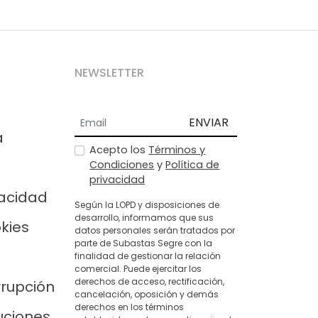
NEWSLETTER
ENVIAR
a
Acepto los
Términos y
Condiciones
y
Política de
privacidad
vacidad
Según la LOPD y disposiciones de
desarrollo, informamos que sus
okies
datos personales serán tratados por
parte de Subastas Segre con la
finalidad de gestionar la relación
comercial. Puede ejercitar los
derechos de acceso, rectificación,
rrupción
cancelación, oposición y demás
derechos en los términos
uciones