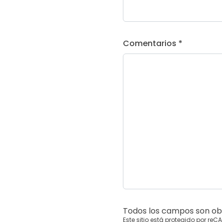
Comentarios *
Todos los campos son obl
Este sitio está protegido por re