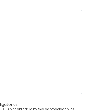
igatorios
CAPTCHA y se aplican la
Política de privacidad
y los