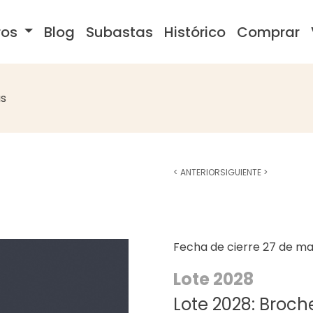
ros
Blog
Subastas
Histórico
Comprar
s
<
ANTERIOR
SIGUIENTE
>
Fecha de cierre
27 de ma
Lote 2028
Lote 2028: Broc