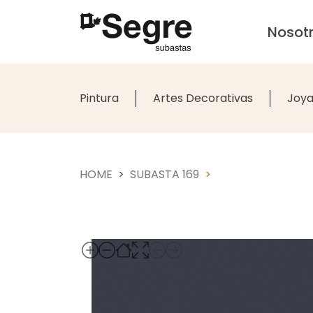
Nosot
Pintura
Artes Decorativas
Joya
HOME
SUBASTA 169