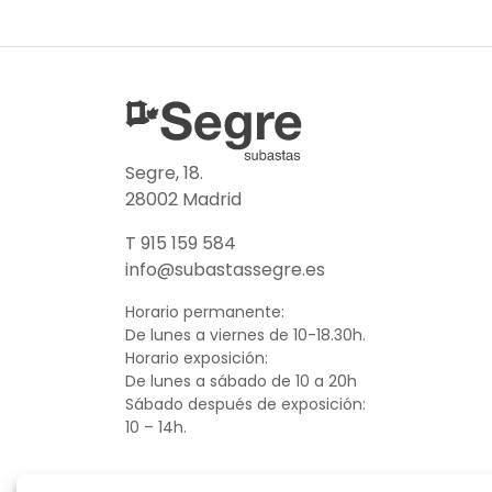
Segre, 18.
28002 Madrid
T 915 159 584
info@subastassegre.es
Horario permanente:
De lunes a viernes de 10-18.30h.
Horario exposición:
De lunes a sábado de 10 a 20h
Sábado después de exposición:
10 – 14h.