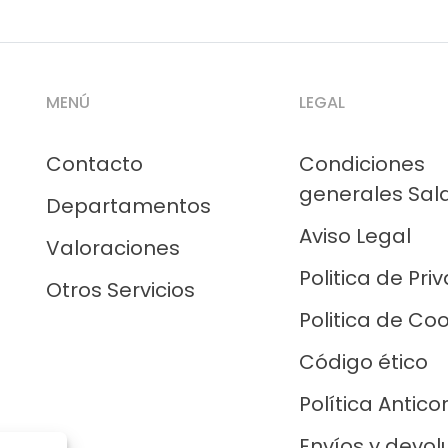
MENÚ
LEGAL
Contacto
Condiciones
generales Sal
Departamentos
Aviso Legal
Valoraciones
Politica de Pri
Otros Servicios
Politica de Co
Código ético
Política Antico
Envíos y devol