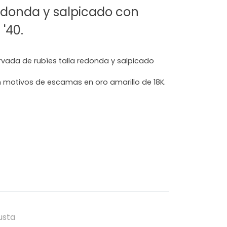
redonda y salpicado con
'40.
vada de rubíes talla redonda y salpicado
 motivos de escamas en oro amarillo de 18K.
usta