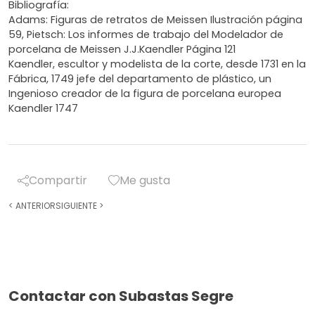
Bibliografía:
Adams: Figuras de retratos de Meissen Ilustración página
59, Pietsch: Los informes de trabajo del Modelador de
porcelana de Meissen J.J.Kaendler Página 121
Kaendler, escultor y modelista de la corte, desde 1731 en la
Fábrica, 1749 jefe del departamento de plástico, un
Ingenioso creador de la figura de porcelana europea
Kaendler 1747
Compartir
Me gusta
<
ANTERIOR
SIGUIENTE
>
Contactar con Subastas Segre