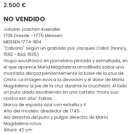
2.500 €
NO VENDIDO
Johann Joachim Kaendler.
1706 Dresde - 1775 Meissen
MEISSEN 1774-1814
"Calvario" según un grabado por Jacques Callot (Nancy,
1592 - Ibid, 1635)
Grupo escultórico en porcelana pintada y esmaltada, en
el que aparece María Magdalena arrodillada sobre una
montaña abraza penitentemente la base de la cruz de
Cristo. La imagen evoca la devoción y el dolor de María
Magdalena al pie de la cruz durante la crucifixión. Al lado
un puto alado escribiendo en una cartela: “mors sua
nostra est vita”. Faltas.
Marca de espada azul con estrella y II
Año del modelo: alrededor de 1745
Ala derecha del puto y pulgar derecho de María
Magdalena rotos.
Altura: 42 cm