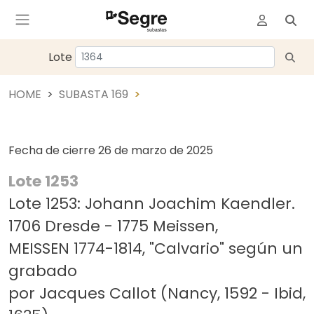
Lote
HOME
SUBASTA 169
Fecha de cierre
26 de marzo de 2025
Lote 1253
Lote 1253: Johann Joachim Kaendler.
1706 Dresde - 1775 Meissen,
MEISSEN 1774-1814, "Calvario" según un
grabado
por Jacques Callot (Nancy, 1592 - Ibid,