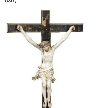
1635)