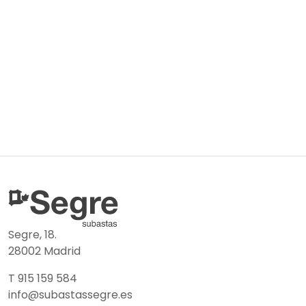
Segre, 18.
28002 Madrid
T 915 159 584
info@subastassegre.es