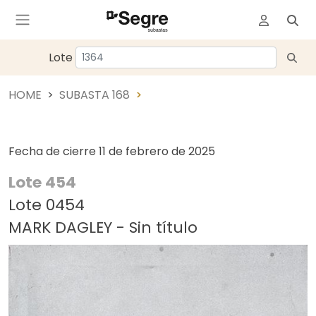
Lote
HOME
SUBASTA 168
Fecha de cierre
11 de febrero de 2025
Lote 454
Lote 0454
MARK DAGLEY - Sin título