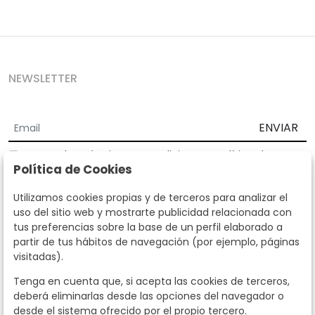
NEWSLETTER
ENVIAR
Acepto los
Términos y Condiciones
y
Política de
Política de Cookies
privacidad
Según la LOPD y disposiciones de desarrollo, informamos que sus
Utilizamos cookies propias y de terceros para analizar el
datos personales serán tratados por parte de Subastas Segre con la
uso del sitio web y mostrarte publicidad relacionada con
finalidad de gestionar la relación comercial. Puede ejercitar los
tus preferencias sobre la base de un perfil elaborado a
derechos de acceso, rectificación, cancelación, oposición y demás
partir de tus hábitos de navegación (por ejemplo, páginas
derechos en los términos establecidos en la normativa vigente
visitadas).
dirigiéndote a nosotros. Asimismo, nos puede solicitar el envío de
información adicional sobre nuestra política de protección de datos
Tenga en cuenta que, si acepta las cookies de terceros,
llamando al teléfono 915159584 o enviando un e-mail a
deberá eliminarlas desde las opciones del navegador o
info@subastassegre.es
Este sitio está protegido por reCAPTCHA y se aplican la
Política de
desde el sistema ofrecido por el propio tercero.