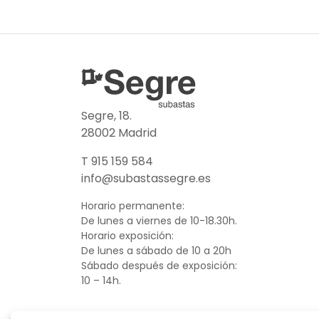
Segre, 18.
28002 Madrid
T 915 159 584
info@subastassegre.es
Horario permanente:
De lunes a viernes de 10-18.30h.
Horario exposición:
De lunes a sábado de 10 a 20h
Sábado después de exposición:
10 – 14h.