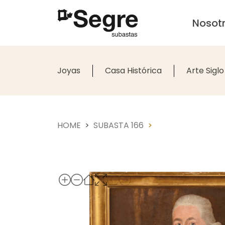
Nosot
Joyas
Casa Histórica
Arte Siglo
HOME
SUBASTA 166