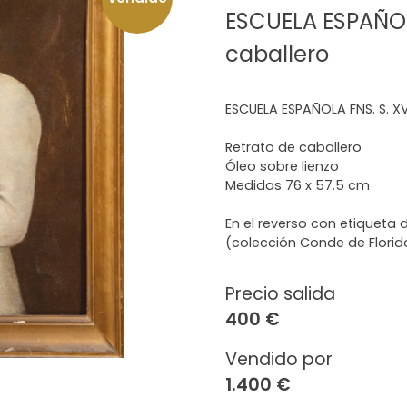
ESCUELA ESPAÑOLA
caballero
ESCUELA ESPAÑOLA FNS. S. XVI
Retrato de caballero
Óleo sobre lienzo
Medidas 76 x 57.5 cm
En el reverso con etiqueta
(colección Conde de Florid
Precio salida
400 €
Vendido por
1.400 €