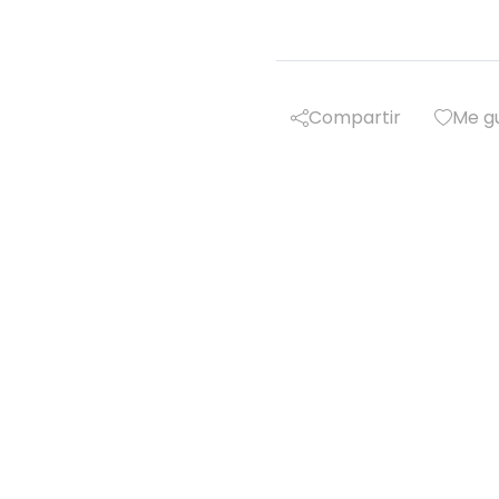
Compartir
Me g