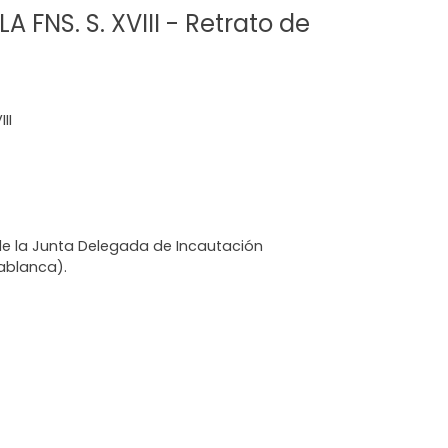
 FNS. S. XVIII - Retrato de
II
 de la Junta Delegada de Incautación
ablanca).