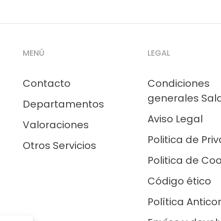
MENÚ
LEGAL
Contacto
Condiciones
generales Sal
Departamentos
Aviso Legal
Valoraciones
Politica de Pri
Otros Servicios
Politica de Co
Código ético
Política Antico