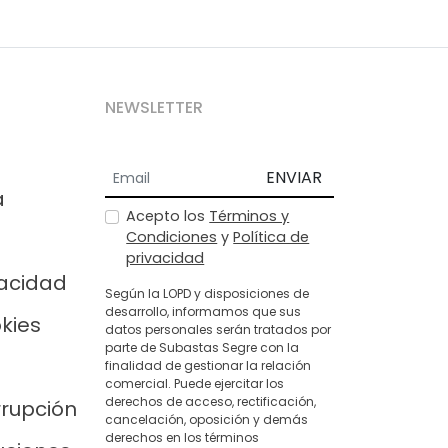
NEWSLETTER
ENVIAR
a
Acepto los
Términos y
Condiciones
y
Política de
privacidad
vacidad
Según la LOPD y disposiciones de
desarrollo, informamos que sus
okies
datos personales serán tratados por
parte de Subastas Segre con la
finalidad de gestionar la relación
comercial. Puede ejercitar los
derechos de acceso, rectificación,
rrupción
cancelación, oposición y demás
derechos en los términos