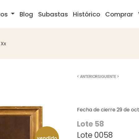
ros
Blog
Subastas
Histórico
Comprar
 Xx
<
ANTERIOR
SIGUIENTE
>
Fecha de cierre
29 de oc
Lote 58
Lote 0058
vendido