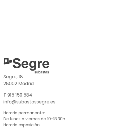
Segre, 18.
28002 Madrid
T 915 159 584
info@subastassegre.es
Horario permanente:
De lunes a viernes de 10-18.30h.
Horario exposición: