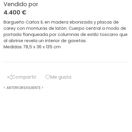
Vendido por
4.400 €
Bargueño Carlos II, en madera ebonizada y placas de
carey con monturas de latón. Cuerpo central a modo de
portada flanqueada por columnas de estilo toscano que
al abrirse revela un interior de gavetas.
Medidas 78,5 x 36 x 135 cm
Compartir
Me gusta
<
ANTERIOR
SIGUIENTE
>