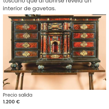
toscano que al abrirse revela un
interior de gavetas.
Precio salida
1.200 €