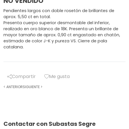
NO VENDIDO
Pendientes largos con doble rosetón de brillantes de
aprox. 5,50 ct en total.
Presenta cuerpo superior desmontable del inferior,
realizado en oro blanco de 18K. Presenta un brillante de
mayor tamaño de aprox. 0,90 ct engastado en chatón,
estimado de color J-K y pureza VS. Cierre de pala
catalana.
Compartir
Me gusta
<
ANTERIOR
SIGUIENTE
>
Contactar con Subastas Segre