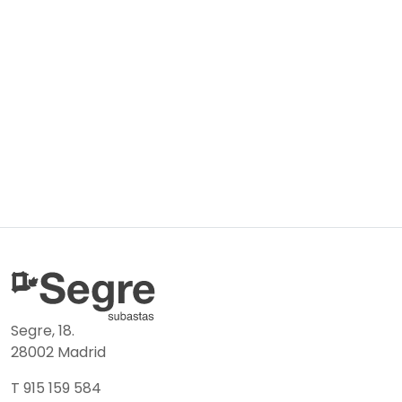
Segre, 18.
28002 Madrid
T 915 159 584